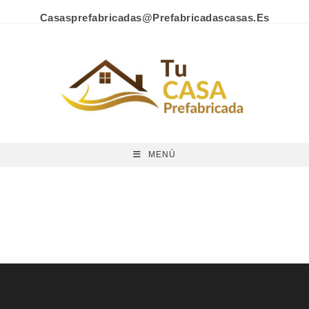
Casasprefabricadas@prefabricadascasas.es
MENÚ