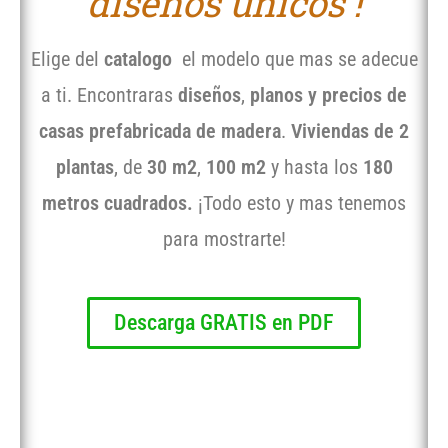
diseños únicos !
Elige del
catalogo
el modelo que mas se adecue
a ti. Encontraras
diseños
,
planos y precios de
casas prefabricada de madera
.
Viviendas de 2
plantas
, de
30 m2
,
100 m2
y hasta los
180
metros cuadrados.
¡Todo esto y mas tenemos
para mostrarte!
Descarga GRATIS en PDF