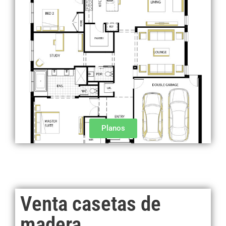
Planos
Venta casetas de
madera