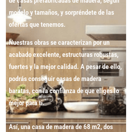
de casas prefabricadas de madera
, según
modelo y tamaños, y sorpréndete de las
ofertas que tenemos.
Nuestras obras se caracterizan por un
acabado excelente, estructuras robustas,
fuertes y la mejor calidad. A pesar de ello,
podrás conseguir
casas de madera
baratas
, con la confianza de que eliges lo
mejor para ti.
Así, una
casa de madera de 68 m2
, dos