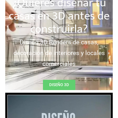
¿Quieres diseñar tu
casas en 3D antes de
construirla?
Diseño 3D Renders de casas,
decoración de interiores y locales
comerciales
DISEÑO 3D