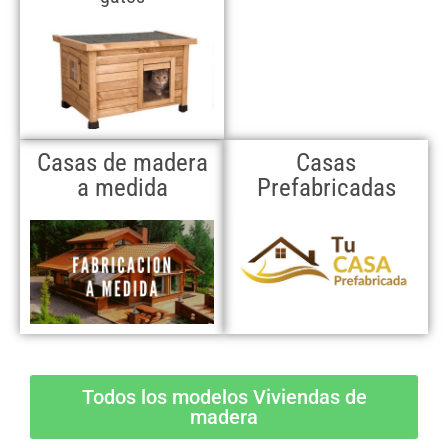
Casas de madera
Casas
a medida
Prefabricadas
Todos los modelos Viviendas de
madera