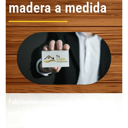
madera a medida
Fabricamos
viviendas de madera precios y
modelos:
Los
módulos prefabricados de
madera
presentan las opciones más