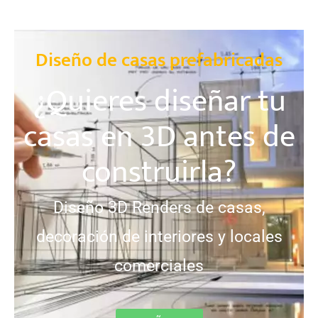
Diseño de casas prefabricadas
¿Quieres diseñar tu
casas en 3D antes de
construirla?
Diseño 3D Renders de casas,
decoración de interiores y locales
comerciales