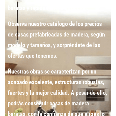
baratas y rápidas en construcción.
Observa nuestro catálogo de los
precios
de casas prefabricadas de madera
, según
modelo y tamaños, y sorpréndete de las
ofertas que tenemos.
Nuestras obras se caracterizan por un
acabado excelente, estructuras robustas,
fuertes y la mejor calidad. A pesar de ello,
podrás conseguir
casas de madera
baratas
, con la confianza de que eliges lo