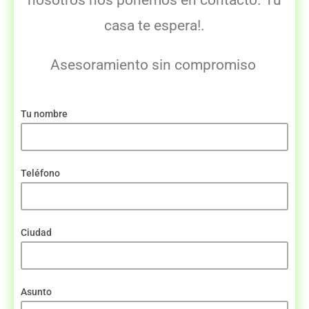
nosotros nos ponemos en contacto. Tu
casa te espera!.
Asesoramiento sin compromiso
Tu nombre
Teléfono
Ciudad
Asunto