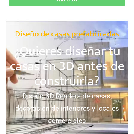
Diseño de casas prefabricadas
¿Quieres diseñar tu
casas en 3D antes de
construirla?
Diseño 3D Renders de casas,
decoración de interiores y locales
comerciales