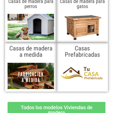
Casas de madera para
Casas de madera para
perros
gatos
Casas de madera
Casas
a medida
Prefabricadas
Todos los modelos Viviendas de
madera