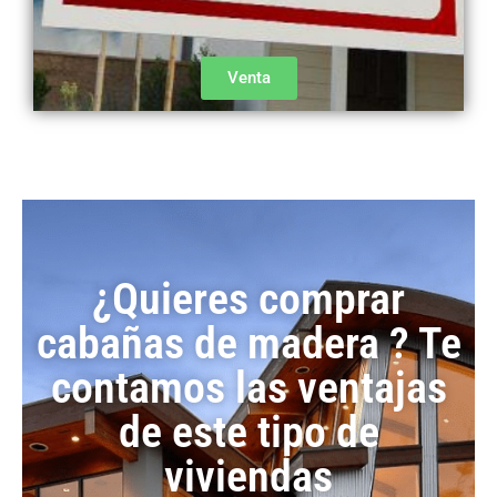
Venta
¿Quieres comprar
cabañas de madera ? Te
contamos las ventajas
de este tipo de
viviendas