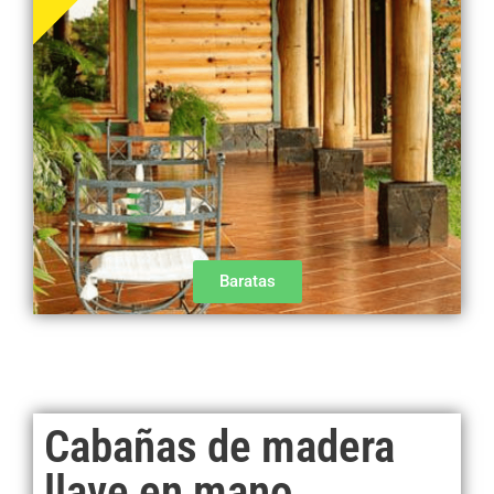
Baratas
Cabañas de madera
llave en mano