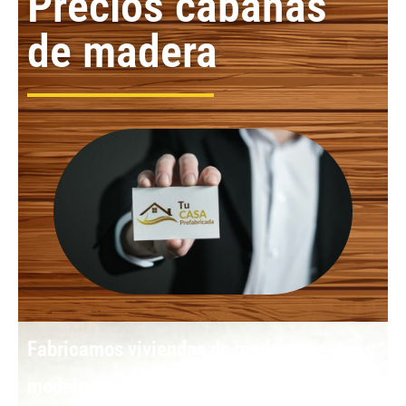
Precios cabañas
de madera
Fabricamos
viviendas de madera precios y
modelos:
Los
módulos prefabricados de