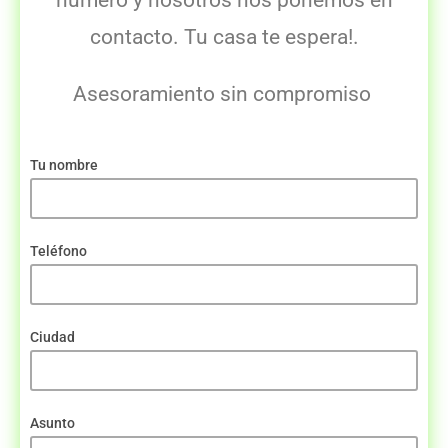
numero y nosotros nos ponemos en
contacto. Tu casa te espera!.
Asesoramiento sin compromiso
Tu nombre
Teléfono
Ciudad
Asunto