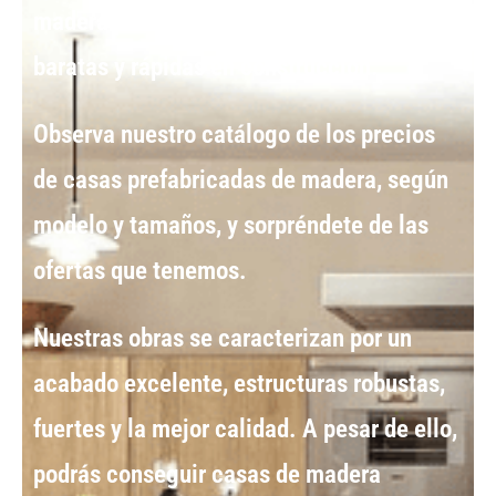
madera
presentan las opciones más
baratas y rápidas en construcción.
Observa nuestro catálogo de los
precios
de casas prefabricadas de madera
, según
modelo y tamaños, y sorpréndete de las
ofertas que tenemos.
Nuestras obras se caracterizan por un
acabado excelente, estructuras robustas,
fuertes y la mejor calidad. A pesar de ello,
podrás conseguir
casas de madera