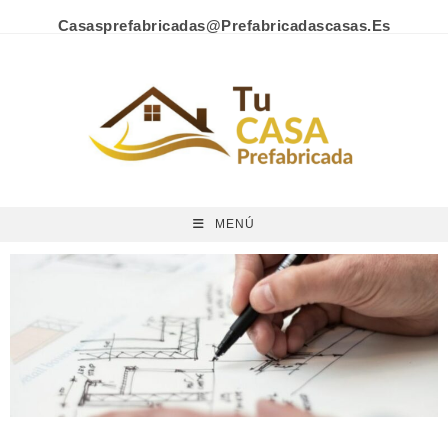
Casasprefabricadas@prefabricadascasas.es
MENÚ