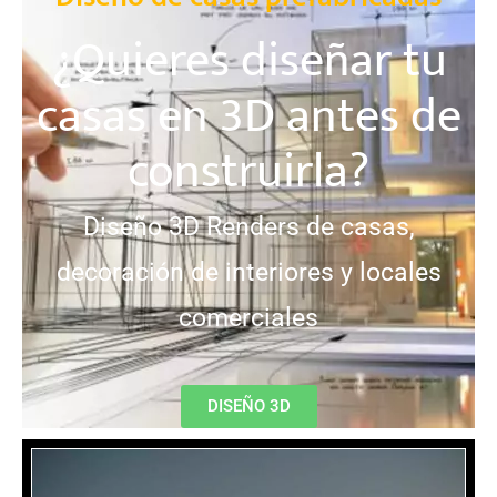
¿Quieres diseñar tu
casas en 3D antes de
construirla?
Diseño 3D Renders de casas,
decoración de interiores y locales
comerciales
DISEÑO 3D