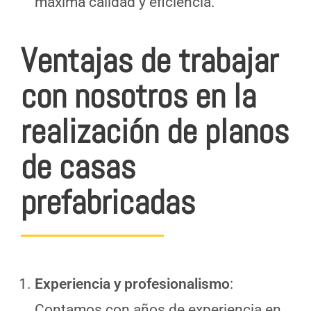
máxima calidad y eficiencia.
Ventajas de trabajar
con nosotros en la
realización de planos
de casas
prefabricadas
Experiencia y profesionalismo
:
Contamos con años de experiencia en