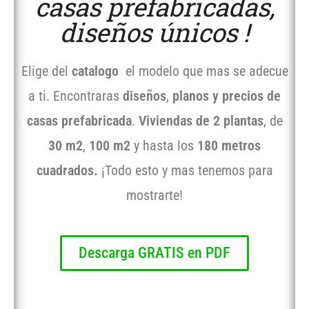
casas prefabricadas,
diseños únicos !
Elige del
catalogo
el modelo que mas se adecue
a ti. Encontraras
diseños
,
planos y precios de
casas prefabricada
.
Viviendas de 2 plantas
, de
30 m2
,
100 m2
y hasta los
180 metros
cuadrados.
¡Todo esto y mas tenemos para
mostrarte!
Descarga GRATIS en PDF