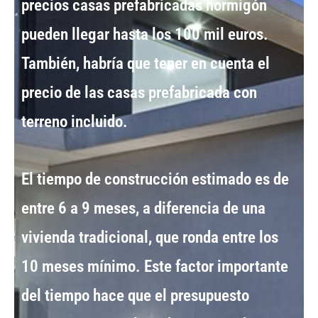
precios casas prefabricadas hormigón
pueden llegar hasta los
100 mil euros
.
También, habría que tener en cuenta el
precio de las
casas prefabricada con
terreno incluido
.
El
tiempo de construcción estimado es de
entre 6 a 9 meses
, a diferencia de una
vivienda tradicional
, que ronda entre los
10 meses mínimo
. Este factor importante
del tiempo hace que el presupuesto