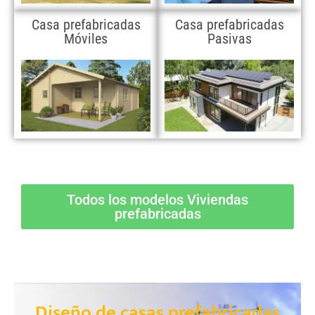
Casa prefabricadas
Casa prefabricadas
Móviles
Pasivas
Todos los modelos Viviendas
prefabricadas
Diseño de casas prefabricadas