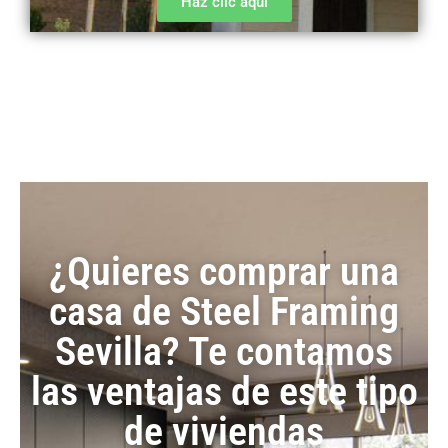
Haz clic aquí
¿Quieres comprar una
casa de Steel Framing
Sevilla? Te contamos
las ventajas de este tipo
de viviendas