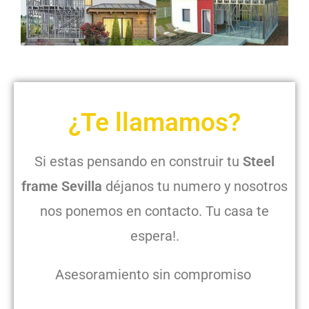
¿Te llamamos?
Si estas pensando en construir tu
Steel
frame Sevilla
déjanos tu numero y nosotros
nos ponemos en contacto. Tu casa te
espera!.
Asesoramiento sin compromiso