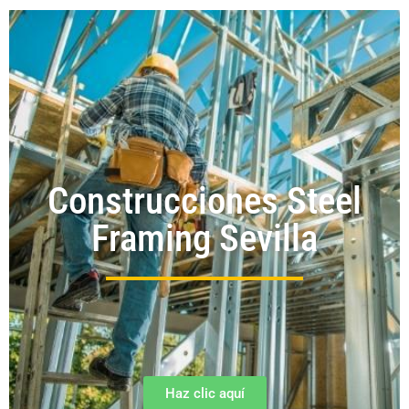
Construcciones Steel
Framing Sevilla
Haz clic aquí