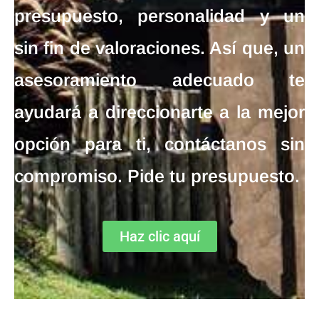
presupuesto, personalidad y un
sin fin de valoraciones. Así que, un
asesoramiento adecuado te
ayudará a direccionarte a la mejor
opción para ti, contáctanos sin
compromiso. Pide tu presupuesto.
Haz clic aquí