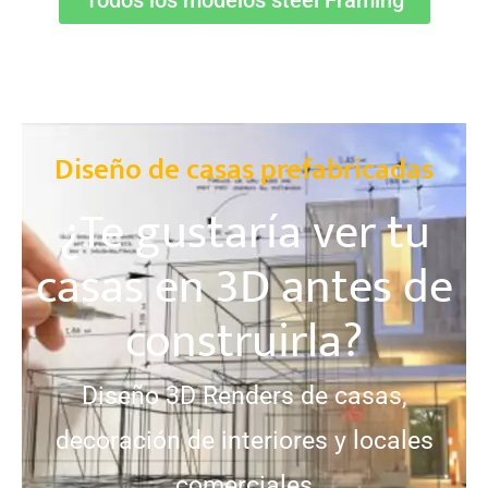
Diseño de casas prefabricadas
¿Te gustaría ver tu
casas en 3D antes de
construirla?
Diseño 3D Renders de casas,
decoración de interiores y locales
comerciales