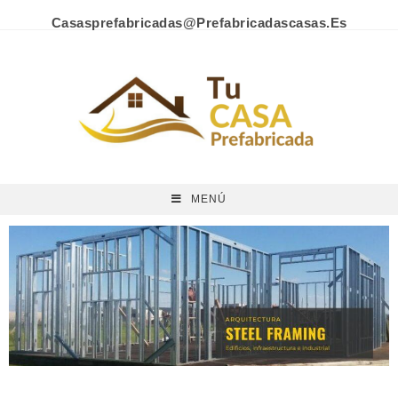
Casasprefabricadas@prefabricadascasas.es
MENÚ