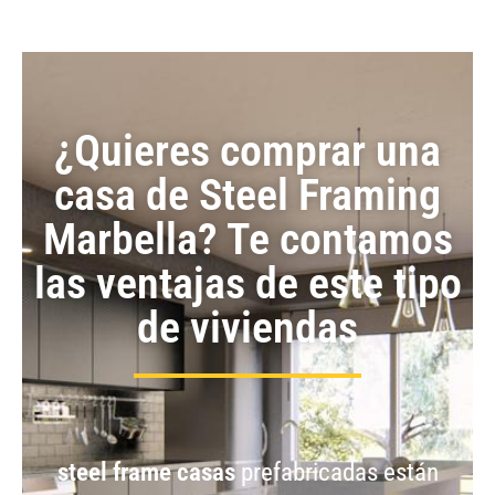
¿Quieres comprar una
casa de Steel Framing
Marbella? Te contamos
las ventajas de este tipo
de viviendas
steel frame casas
prefabricadas están