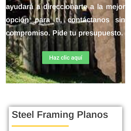
ayudará a direccionarte a la mejor
opción para ti, contáctanos sin
compromiso. Pide tu presupuesto.
Haz clic aquí
Steel Framing Planos