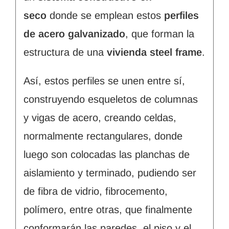
seco
donde se emplean estos
perfiles
de acero galvanizado
, que forman la
estructura de una
vivienda steel frame
.
Así, estos perfiles se unen entre sí,
construyendo esqueletos de columnas
y vigas de acero, creando celdas,
normalmente rectangulares, donde
luego son colocadas las planchas de
aislamiento y terminado, pudiendo ser
de fibra de vidrio, fibrocemento,
polímero, entre otras, que finalmente
conformarán las paredes, el piso y el