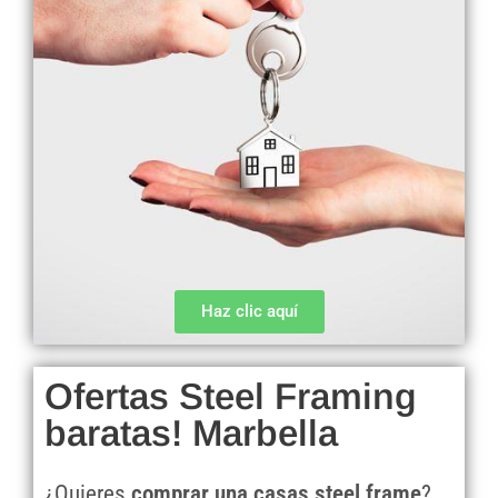
Haz clic aquí
Ofertas Steel Framing
baratas! Marbella
¿Quieres
comprar una casas steel frame
?.