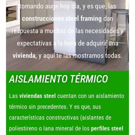
tomando auge hoy día, y es que, las
construcciones steel framing
dan
respuesta a muchas de las necesidades y
expectativas a la hora de adquirir una
vivienda
, y aquí te las mostramos todas.
AISLAMIENTO TÉRMICO
Las
viviendas steel
cuentan con un aislamiento
térmico sin precedentes. Y es que, sus
características constructivas (aislantes de
poliestireno o lana mineral de los
perfiles steel