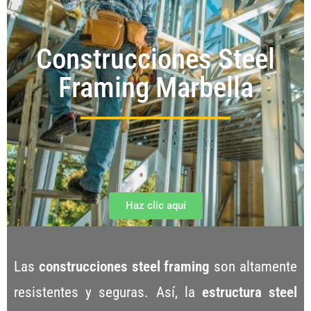
Construcciones Steel
Framing Marbella
Haz clic aquí
Las
construcciones steel framing
son altamente
resistentes y seguras. Así, la
estructura steel