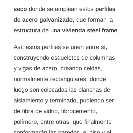
seco
donde se emplean estos
perfiles
de acero galvanizado
, que forman la
estructura de una
vivienda steel frame
.
Así, estos perfiles se unen entre sí,
construyendo esqueletos de columnas
y vigas de acero, creando celdas,
normalmente rectangulares, donde
luego son colocadas las planchas de
aislamiento y terminado, pudiendo ser
de fibra de vidrio, fibrocemento,
polímero, entre otras, que finalmente
conformarán las paredes, el piso y el