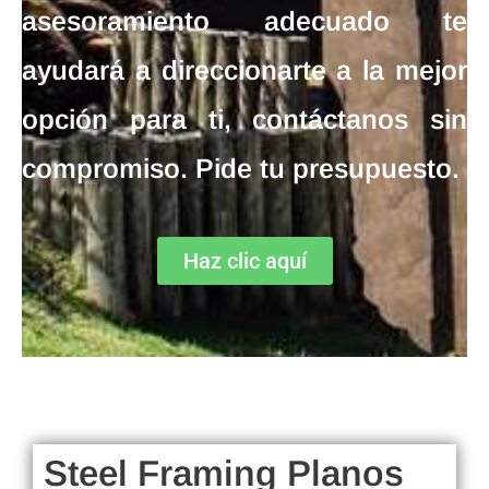
asesoramiento adecuado te
ayudará a direccionarte a la mejor
opción para ti, contáctanos sin
compromiso. Pide tu presupuesto.
Haz clic aquí
Steel Framing Planos