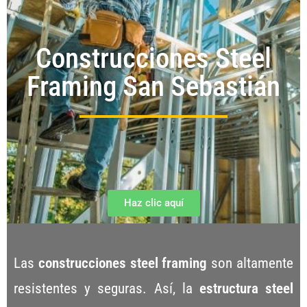
Construcciones Steel
Framing San Sebastián
Haz clic aquí
Las
construcciones steel framing
son altamente
resistentes y seguras. Así, la
estructura steel