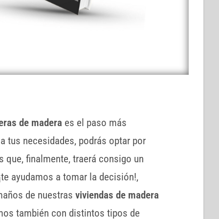
eras de madera
es el paso más
 a tus necesidades, podrás optar por
que, finalmente, traerá consigo un
¡te ayudamos a tomar la decisión!,
maños de nuestras
viviendas de madera
os también con distintos tipos de