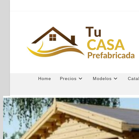
Home
Precios
Modelos
Cata