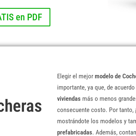
TIS en PDF
Elegir el mejor
modelo de Coch
importante, ya que, de acuerdo
viviendas
más o menos grandes 
cheras
consecuente costo. Por tanto, 
mostrándote los modelos y ta
prefabricadas
. Además, contam