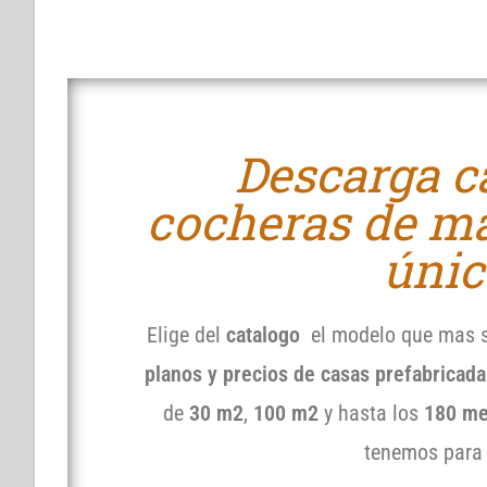
Descarga c
cocheras de ma
únic
Elige del
catalogo
el modelo que mas s
planos y precios de casas prefabricad
de
30 m2
,
100 m2
y hasta los
180 me
tenemos para 