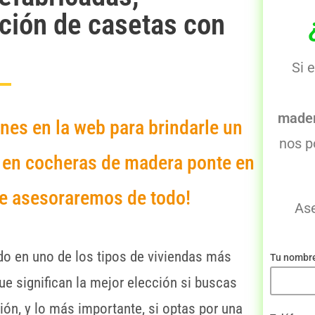
cción de casetas con
Si 
made
es en la web para brindarle un
nos p
o en cocheras de madera ponte en
te asesoraremos de todo!
As
do en uno de los tipos de viviendas más
Tu nombr
ue significan la mejor elección si buscas
ón, y lo más importante, si optas por una