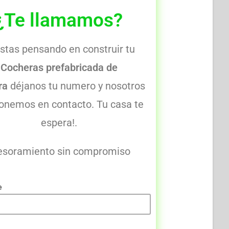
¿Te llamamos?
estas pensando en construir tu
Cocheras prefabricada de
ra
déjanos tu numero y nosotros
onemos en contacto. Tu casa te
espera!.
esoramiento sin compromiso
e