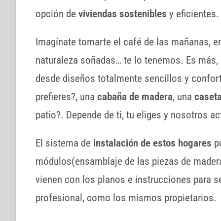
opción de
viviendas sostenibles
y eficientes.
Imagínate tomarte el café de las mañanas, en
naturaleza soñadas… te lo tenemos. Es más, 
desde diseños totalmente sencillos y confor
prefieres?, una
cabaña de madera
, una
caseta
patio?. Depende de ti, tu eliges y nosotros 
El sistema de
instalación de estos hogares
pu
módulos(ensamblaje de las piezas de madera)
vienen con los planos e instrucciones para s
profesional, como los mismos propietarios.