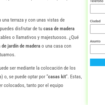
Teléfono
 una terraza y con unas vistas de
Ciudad
puedes disfrutar de tu
casa de
madera
tables o llamativos y majestuosos. ¿Qué
Asunto
 de jardín de
madera
o una casa con
actuamos.
ede ser mediante la colocación de los
 o, se puede optar por ”
casas kit
”. Estas,
er colocados, tanto por el equipo