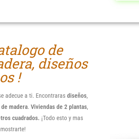
atalogo de
dera, diseños
os !
e adecue a ti. Encontraras
diseños
,
a de madera
.
Viviendas de 2 plantas
,
tros cuadrados.
¡Todo esto y mas
mostrarte!