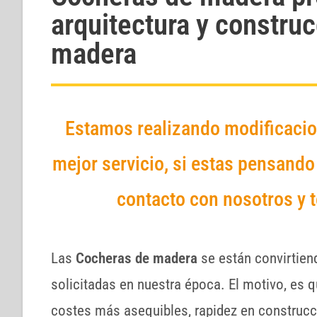
arquitectura y constru
madera
Estamos realizando modificacion
mejor servicio, si estas pensand
contacto con nosotros y 
Las
Cocheras de madera
se están convirtien
solicitadas en nuestra época. El motivo, es q
costes más asequibles, rapidez en construcci