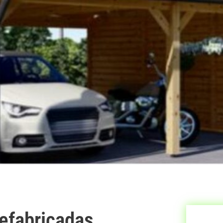
efabricadas,