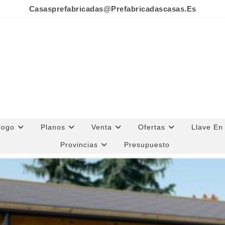
Casasprefabricadas@prefabricadascasas.es
logo
Planos
Venta
Ofertas
Llave En
Provincias
Presupuesto