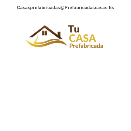
Casasprefabricadas@prefabricadascasas.es