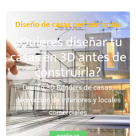
Diseño de casas prefabricadas
¿Quieres diseñar tu
casas en 3D antes de
construirla?
Diseño 3D Renders de casas,
decoración de interiores y locales
comerciales