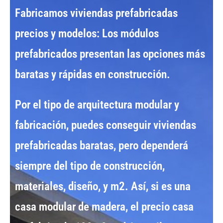
Fabricamos
viviendas prefabricadas
precios y modelos:
Los
módulos
prefabricados
presentan las opciones más
baratas y rápidas en construcción.
Por el tipo de
arquitectura modular y
fabricación
, puedes conseguir
viviendas
prefabricadas baratas
, pero dependerá
siempre del tipo de construcción,
materiales, diseño, y m2. Así, si es una
casa modular de madera
, el
precio casa