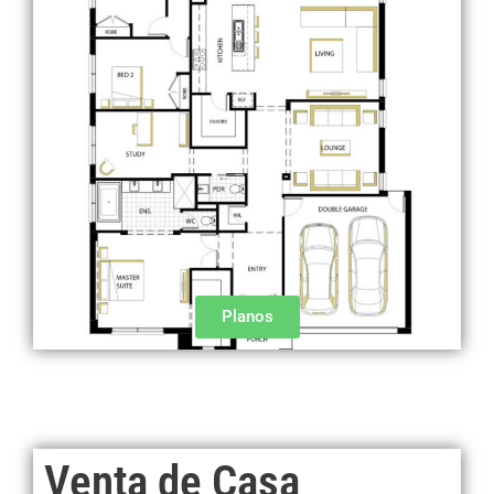
Planos
Venta de Casa