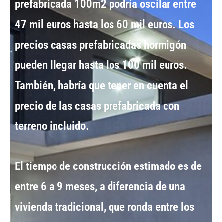
prefabricada 100m2
podría oscilar entre
47 mil euros hasta los 60 mil euros
. Los
precios casas prefabricadas hormigón
pueden llegar hasta los
100 mil euros
.
También, habría que tener en cuenta el
precio de las
casas prefabricada con
terreno incluido
.
El
tiempo de construcción estimado es de
entre 6 a 9 meses
, a diferencia de una
vivienda tradicional
, que ronda entre los