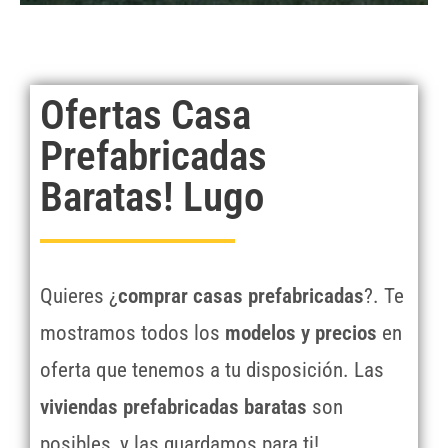
Ofertas Casa
Prefabricadas
Baratas! Lugo
Quieres ¿
comprar casas prefabricadas
?. Te
mostramos todos los
modelos y precios
en
oferta que tenemos a tu disposición. Las
viviendas prefabricadas baratas
son
posibles, y las guardamos para ti!