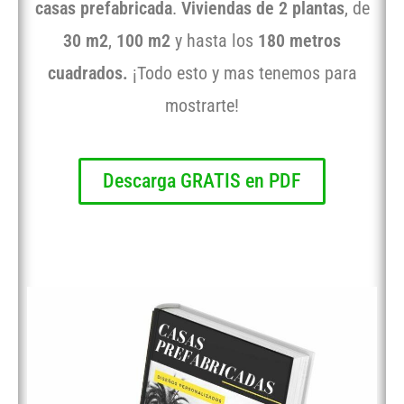
casas prefabricada
.
Viviendas de 2 plantas
, de
30 m2
,
100 m2
y hasta los
180 metros
cuadrados.
¡Todo esto y mas tenemos para
mostrarte!
Descarga GRATIS en PDF