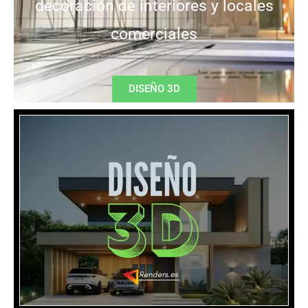
decoración de interiores y locales
comerciales
DISEÑO 3D