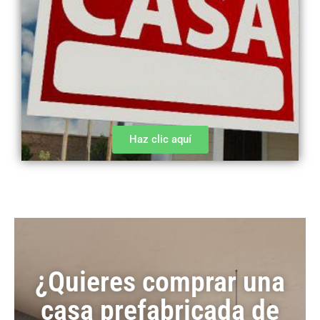
Haz clic aquí
¿Quieres comprar una
casa prefabricada de