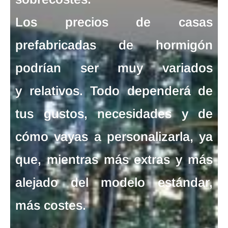
Los
precios de casas
prefabricadas de hormigón
podrían ser muy variados
y relativos. Todo dependerá de
tus gustos, necesidades y de
cómo vayas a personalizarla, ya
que, mientras más extras y más
alejado del modelo estándar,
más costes.