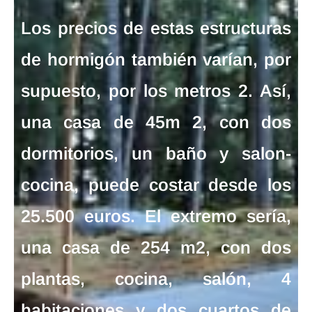
Los
precios de estas estructuras
de hormigón
también varían, por
supuesto, por los metros 2. Así,
una casa de 45m 2, con dos
dormitorios, un baño y salon-
cocina, puede costar desde los
25.500 euros. El extremo sería,
una casa de 254 m2, con dos
plantas, cocina, salón, 4
habitaciones y dos cuartos de