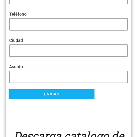
Teléfono
Ciudad
Asunto
Descarga catalogo de