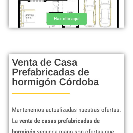
Haz clic aquí
Venta de Casa
Prefabricadas de
hormigón Córdoba
Mantenemos actualizadas nuestras ofertas.
La
venta de casas prefabricadas de
hormigón
segunda mano son ofertas que