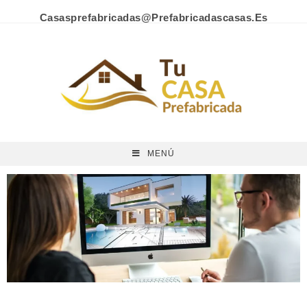
Casasprefabricadas@prefabricadascasas.es
MENÚ