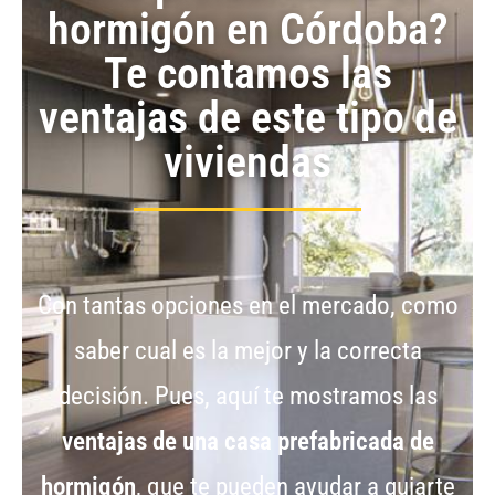
hormigón en Córdoba?
Te contamos las
ventajas de este tipo de
viviendas
Con tantas opciones en el mercado, como
saber cual es la mejor y la correcta
decisión. Pues, aquí te mostramos las
ventajas de una casa prefabricada de
hormigón
, que te pueden ayudar a guiarte