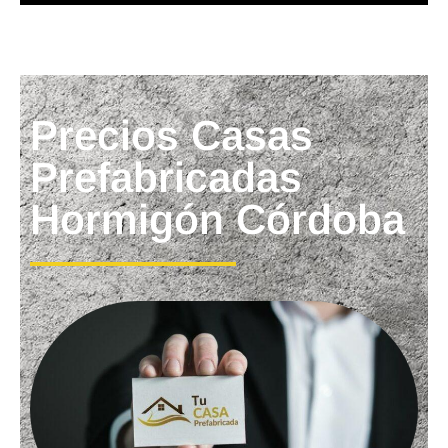
Precios Casas
Prefabricadas
Hormigón Córdoba