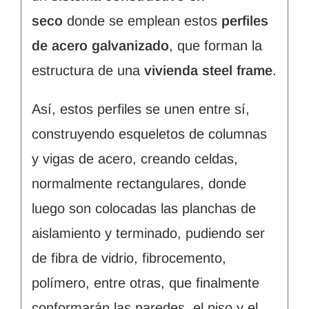
seco
donde se emplean estos
perfiles
de acero galvanizado
, que forman la
estructura de una
vivienda steel frame
.
Así, estos perfiles se unen entre sí,
construyendo esqueletos de columnas
y vigas de acero, creando celdas,
normalmente rectangulares, donde
luego son colocadas las planchas de
aislamiento y terminado, pudiendo ser
de fibra de vidrio, fibrocemento,
polímero, entre otras, que finalmente
conformarán las paredes, el piso y el