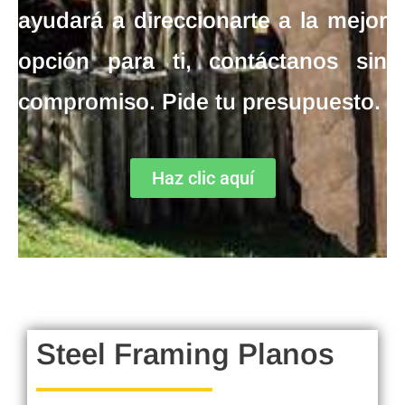
ayudará a direccionarte a la mejor
opción para ti, contáctanos sin
compromiso. Pide tu presupuesto.
Haz clic aquí
Steel Framing Planos