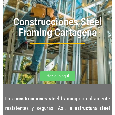
Construcciones Steel
Framing Cartagena
Haz clic aquí
Las
construcciones steel framing
son altamente
resistentes y seguras. Así, la
estructura steel